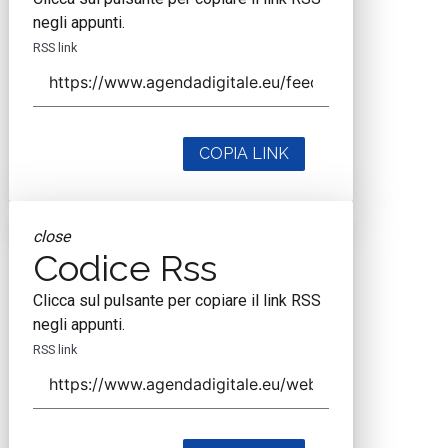
negli appunti.
RSS link
COPIA LINK
close
Codice Rss
Clicca sul pulsante per copiare il link RSS
negli appunti.
RSS link