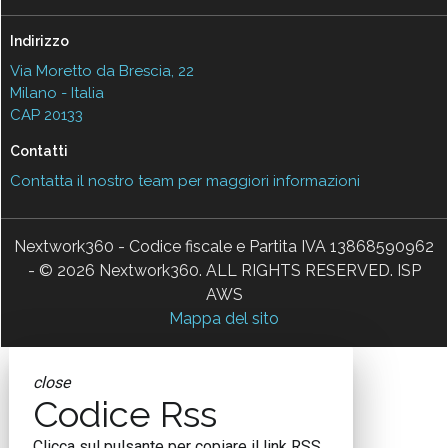
Indirizzo
Via Moretto da Brescia, 22
Milano - Italia
CAP 20133
Contatti
Contatta il nostro team per maggiori informazioni
Nextwork360 - Codice fiscale e Partita IVA 13868590962
- © 2026 Nextwork360. ALL RIGHTS RESERVED. ISP
AWS
Mappa del sito
close
Codice Rss
Clicca sul pulsante per copiare il link RSS