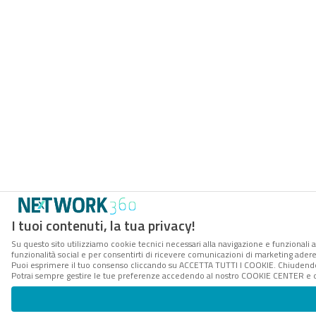
I tuoi contenuti, la tua privacy!
Su questo sito utilizziamo cookie tecnici necessari alla navigazione e funzionali a
funzionalità social e per consentirti di ricevere comunicazioni di marketing aderent
Puoi esprimere il tuo consenso cliccando su ACCETTA TUTTI I COOKIE. Chiudendo 
Potrai sempre gestire le tue preferenze accedendo al nostro COOKIE CENTER e ott