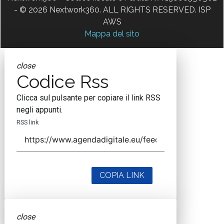
- © 2026 Nextwork360. ALL RIGHTS RESERVED. ISP
AWS
Mappa del sito
close
Codice Rss
Clicca sul pulsante per copiare il link RSS
negli appunti.
RSS link
COPIA LINK
close