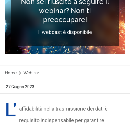
Non sei riuscito a seguire il
webinar? Non ti
preoccupare!
Il webcast è disponibile
Home
Webinar
27 Giugno 2023
L’
affidabilità nella
trasmissione dei dati
è
requisito indispensabile per garantire