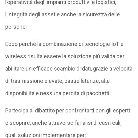
l’
operatività
degli impianti produttivi e logistici
,
l’
integrità degli asset
e anche la
sicurezza delle
persone
.
Ecco perchè la combinazione di
tecnologie IoT e
wireless
risulta essere la soluzione più valida per
abilitare un
efficace scambio di dati
, grazie a
velocità
di trasmissione
elevate, basse latenze, alta
disponibilità e
nessuna perdita
di pacchetti.
Partecipa al dibattito per confrontarti con gli esperti
e scoprire, anche attraverso l’
analisi di casi reali,
quali soluzioni implementare per: