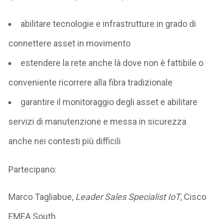
abilitare tecnologie e infrastrutture in grado di
connettere asset in movimento
estendere la rete
anche là dove non è fattibile o
conveniente ricorrere alla fibra tradizionale
garantire il
monitoraggio degli asset
e abilitare
servizi di
manutenzione e messa in sicurezza
anche nei contesti più difficili
Partecipano:
Marco Tagliabue
,
Leader Sales Specialist IoT
,
Cisco
EMEA South