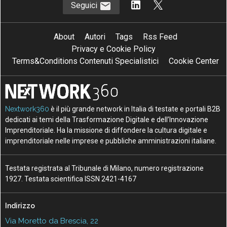
Seguici
About
Autori
Tags
Rss Feed
Privacy e Cookie Policy
Terms&Conditions Contenuti Specialistici
Cookie Center
Nextwork360
è il più grande network in Italia di testate e portali B2B
dedicati ai temi della Trasformazione Digitale e dell’Innovazione
Imprenditoriale. Ha la missione di diffondere la cultura digitale e
imprenditoriale nelle imprese e pubbliche amministrazioni italiane.
Testata registrata al Tribunale di Milano, numero registrazione
1927. Testata scientifica ISSN 2421-4167
Indirizzo
Via Moretto da Brescia, 22