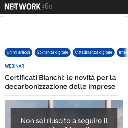
Ultimi articoli
Sovranità digitale
Cittadinanza digitale
Intel
WEBINAR
Certificati Bianchi: le novità per la
decarbonizzazione delle imprese
Non sei riuscito a seguire il