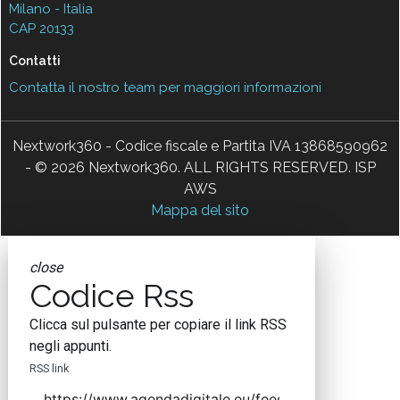
Milano - Italia
CAP 20133
Contatti
Contatta il nostro team per maggiori informazioni
Nextwork360 - Codice fiscale e Partita IVA 13868590962
- © 2026 Nextwork360. ALL RIGHTS RESERVED. ISP
AWS
Mappa del sito
close
Codice Rss
Clicca sul pulsante per copiare il link RSS
negli appunti.
RSS link