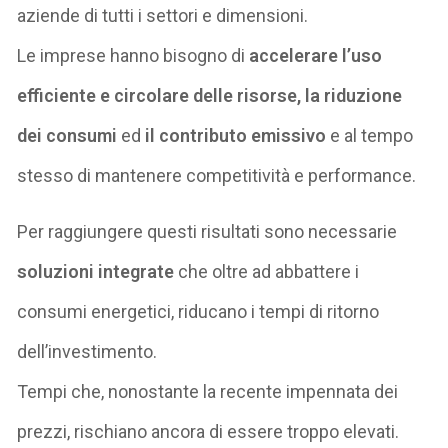
aziende di tutti i settori e dimensioni.
Le imprese hanno bisogno di
accelerare l’uso
efficiente e circolare delle risorse
, l
a riduzione
dei consumi
ed
il contributo emissivo
e al tempo
stesso di mantenere competitività e performance.
Per raggiungere questi risultati sono necessarie
soluzioni integrate
che oltre ad abbattere i
consumi energetici, riducano i tempi di ritorno
dell’investimento.
Tempi che, nonostante la recente impennata dei
prezzi, rischiano ancora di essere troppo elevati.