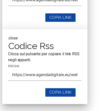
COPIA LINK
close
Codice Rss
Clicca sul pulsante per copiare il link RSS
negli appunti.
RSS link
COPIA LINK