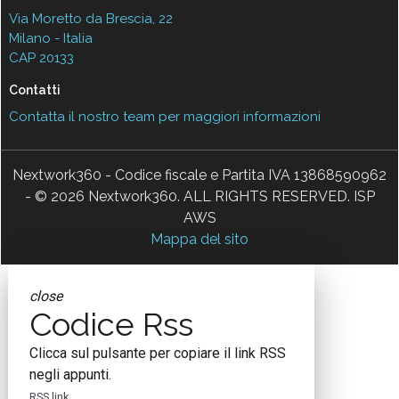
Via Moretto da Brescia, 22
Milano - Italia
CAP 20133
Contatti
Contatta il nostro team per maggiori informazioni
Nextwork360 - Codice fiscale e Partita IVA 13868590962
- © 2026 Nextwork360. ALL RIGHTS RESERVED. ISP
AWS
Mappa del sito
close
Codice Rss
Clicca sul pulsante per copiare il link RSS
negli appunti.
RSS link