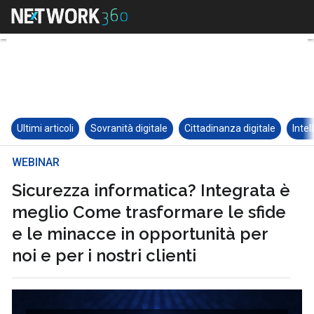
Ultimi articoli
Sovranità digitale
Cittadinanza digitale
Intel
WEBINAR
Sicurezza informatica? Integrata è
meglio Come trasformare le sfide
e le minacce in opportunità per
noi e per i nostri clienti