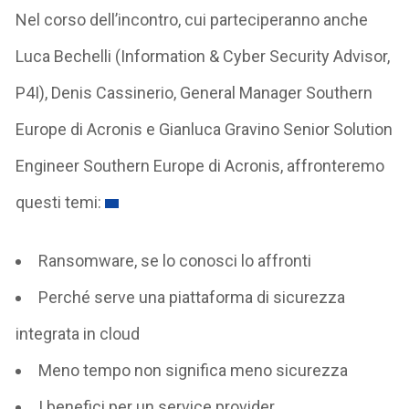
Nel corso dell’incontro, cui parteciperanno anche
Luca Bechelli (Information & Cyber Security Advisor,
P4I), Denis Cassinerio, General Manager Southern
Europe di Acronis e Gianluca Gravino Senior Solution
Engineer Southern Europe di Acronis, affronteremo
questi temi:
Ransomware, se lo conosci lo affronti
Perché serve una piattaforma di sicurezza
integrata in cloud
Meno tempo non significa meno sicurezza
I benefici per un service provider