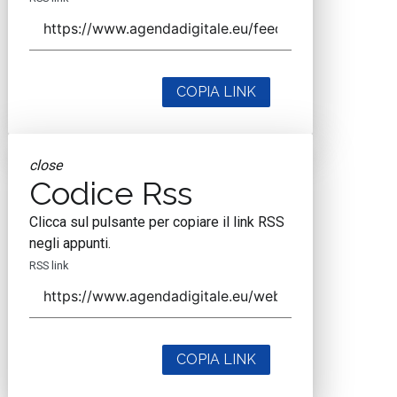
COPIA LINK
close
Codice Rss
Clicca sul pulsante per copiare il link RSS
negli appunti.
RSS link
COPIA LINK