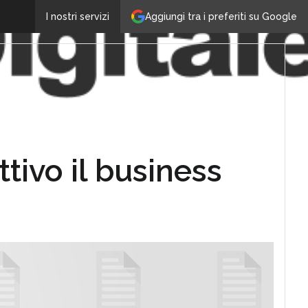
Aggiungi tra i preferiti su Google
I nostri servizi
tivo il business