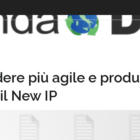
dere più agile e produt
il New IP