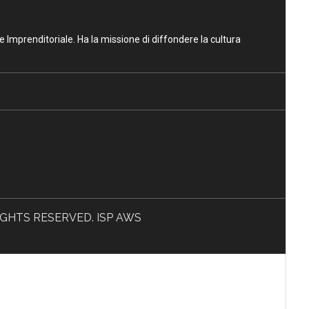
ne Imprenditoriale. Ha la missione di diffondere la cultura
L RIGHTS RESERVED. ISP AWS