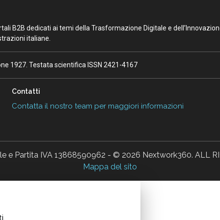
portali B2B dedicati ai temi della Trasformazione Digitale e dell’Innovazio
razioni italiane.
ione 1927. Testata scientifica ISSN 2421-4167
Contatti
Contatta il nostro team per maggiori informazioni
ale e Partita IVA 13868590962 - © 2026 Nextwork360. AL
Mappa del sito
i.