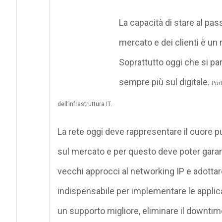
La capacità di stare al pa
mercato e dei clienti è u
Soprattutto oggi che si par
sempre più sul digitale.
Pur
dell’infrastruttura IT.
La rete oggi deve rappresentare il cuore p
sul mercato e per questo deve poter garan
vecchi approcci al networking IP e adottare 
indispensabile per implementare le applic
un supporto migliore, eliminare il downtime