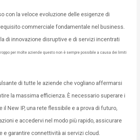
sso con la veloce evoluzione delle esigenze di
n requisito commerciale fondamentale nel business.
la di innovazione disruptive e di servizi incentrati
troppo per molte aziende questo non è sempre possibile a causa dei limiti
ulsante di tutte le aziende che vogliano affermarsi
tire la massima efficienza. È necessario superare i
il New IP, una rete flessibile e a prova di futuro,
azioni e accedervi nel modo più rapido, assicurare
 e garantire connettività ai servizi cloud.