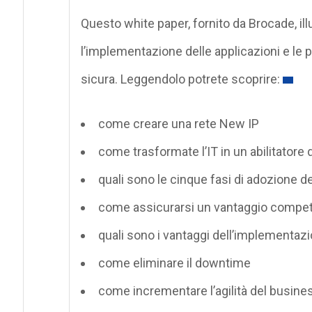
Questo white paper, fornito da Brocade, il
l’implementazione delle applicazioni e le p
sicura. Leggendolo potrete scoprire:
come creare una rete New IP
come trasformate l’IT in un abilitatore
quali sono le cinque fasi di adozione d
come assicurarsi un vantaggio competit
quali sono i vantaggi dell’implementaz
come eliminare il downtime
come incrementare l’agilità del busine