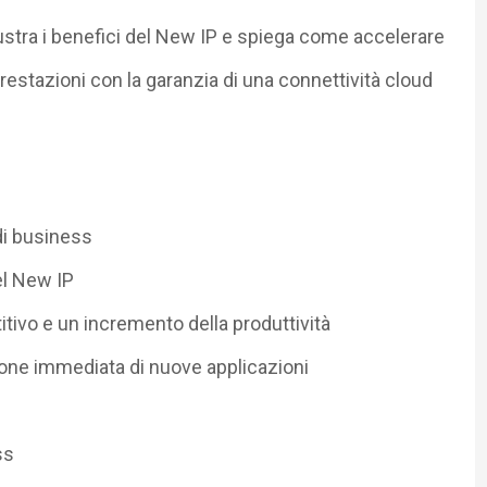
lustra i benefici del New IP e spiega come accelerare
restazioni con la garanzia di una connettività cloud
 di business
el New IP
ivo e un incremento della produttività
ione immediata di nuove applicazioni
ss