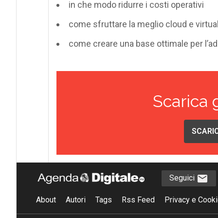
in che modo ridurre i costi operativi
come sfruttare la meglio cloud e virtua
come creare una base ottimale per l’ad
Scarica 
SCARIC
Seguici
About
Autori
Tags
Rss Feed
Privacy e Cooki