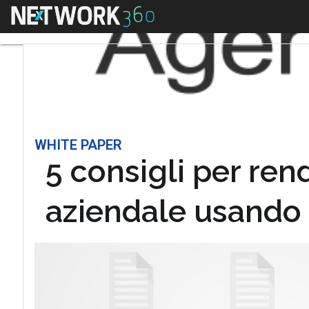
Menu
WHITE PAPER
5 consigli per ren
aziendale usando 