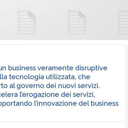
e un business veramente disruptive
la tecnologia utilizzata, che
to al governo dei nuovi servizi.
lera l’erogazione dei servizi,
supportando l’innovazione del business