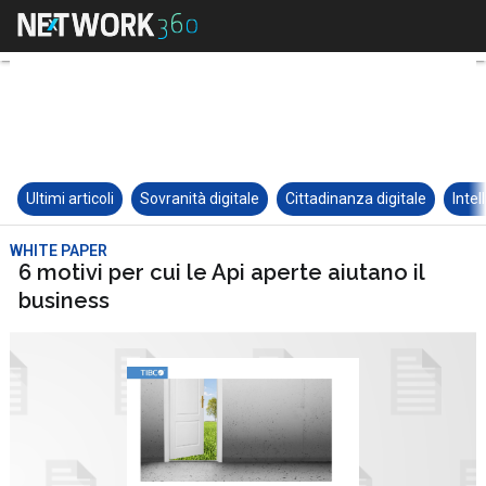
Ultimi articoli
Sovranità digitale
Cittadinanza digitale
Intel
WHITE PAPER
6 motivi per cui le Api aperte aiutano il
business