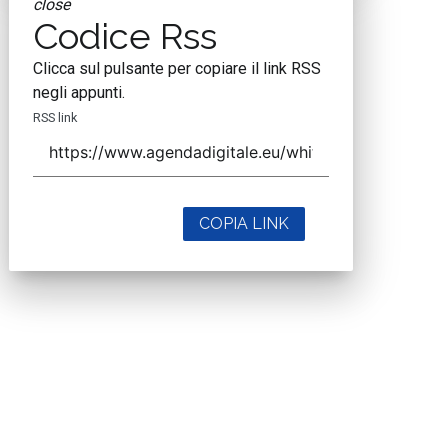
close
Codice Rss
Clicca sul pulsante per copiare il link RSS
negli appunti.
RSS link
COPIA LINK