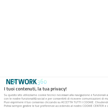
I tuoi contenuti, la tua privacy!
Su questo sito utilizziamo cookie tecnici necessari alla navigazione e funzionali a
con le nostre funzionalità social e per consentirti di ricevere comunicazioni di mar
Puoi esprimere il tuo consenso cliccando su ACCETTA TUTTI I COOKIE. Chiudendo 
Potrai sempre gestire le tue preferenze accedendo al nostro COOKIE CENTER e ott