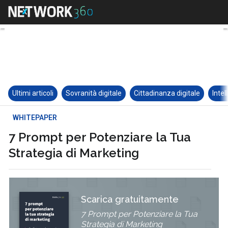
Ultimi articoli
Sovranità digitale
Cittadinanza digitale
Intel
WHITEPAPER
7 Prompt per Potenziare la Tua
Strategia di Marketing
Scarica gratuitamente
7 Prompt per Potenziare la Tua
Strategia di Marketing