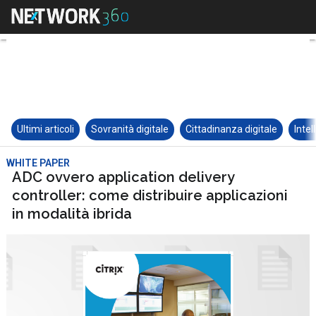
Ultimi articoli
Sovranità digitale
Cittadinanza digitale
Intel
WHITE PAPER
ADC ovvero application delivery
controller: come distribuire applicazioni
in modalità ibrida