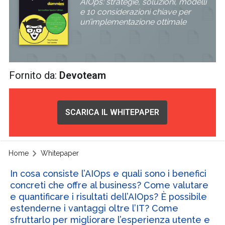
AIOps: strategie, soluzioni, modelli
e 10 considerazioni chiave per
un’implementazione ottimale
Fornito da:
Devoteam
SCARICA IL WHITEPAPER
Home
Whitepaper
In cosa consiste l’AIOps e quali sono i benefici
concreti che offre al business? Come valutare
e quantificare i risultati dell’AIOps? È possibile
estenderne i vantaggi oltre l’IT? Come
sfruttarlo per migliorare l’esperienza utente e