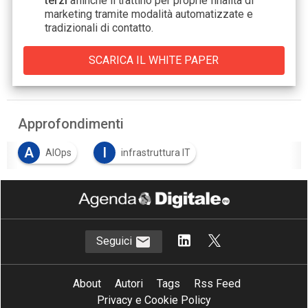
terzi
affinché li trattino per proprie finalità di
marketing tramite modalità automatizzate e
tradizionali di contatto.
Approfondimenti
A
I
AIOps
infrastruttura IT
Seguici
About
Autori
Tags
Rss Feed
Privacy e Cookie Policy