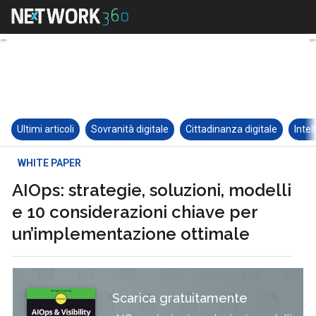
Ultimi articoli
Sovranità digitale
Cittadinanza digitale
Intel
WHITE PAPER
AIOps: strategie, soluzioni, modelli
e 10 considerazioni chiave per
un’implementazione ottimale
Scarica gratuitamente