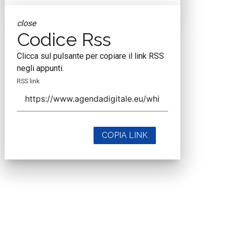
close
Codice Rss
Clicca sul pulsante per copiare il link RSS
negli appunti.
RSS link
COPIA LINK