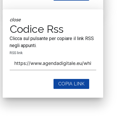
close
Codice Rss
Clicca sul pulsante per copiare il link RSS
negli appunti.
RSS link
COPIA LINK