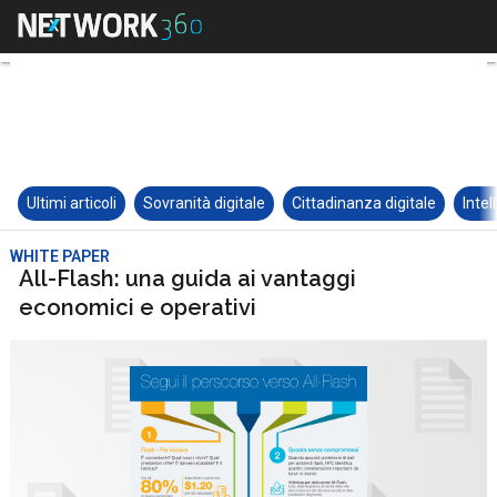
Ultimi articoli
Sovranità digitale
Cittadinanza digitale
Intel
WHITE PAPER
All-Flash: una guida ai vantaggi
economici e operativi