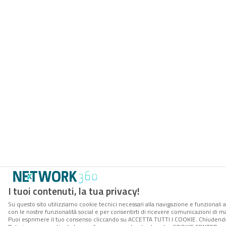
I tuoi contenuti, la tua privacy!
Su questo sito utilizziamo cookie tecnici necessari alla navigazione e funzionali a
con le nostre funzionalità social e per consentirti di ricevere comunicazioni di mar
Puoi esprimere il tuo consenso cliccando su ACCETTA TUTTI I COOKIE. Chiudendo 