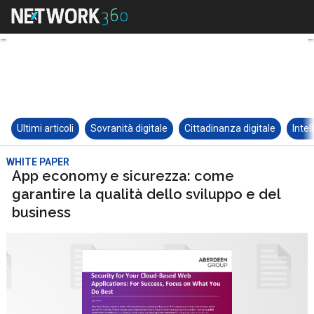
Ultimi articoli
Sovranità digitale
Cittadinanza digitale
Intel
WHITE PAPER
App economy e sicurezza: come
garantire la qualità dello sviluppo e del
business