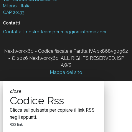
Milano - Italia
CAP 20133
Contatti
Contatta il nostro team per maggiori informazioni
Nextwork360 - Codice fiscale e Partita IVA 13868590962
- © 2026 Nextwork360. ALL RIGHTS RESERVED. ISP
AWS
Mappa del sito
close
Codice Rss
Clicca sul pulsante per copiare il link RSS
negli appunti.
RSS link