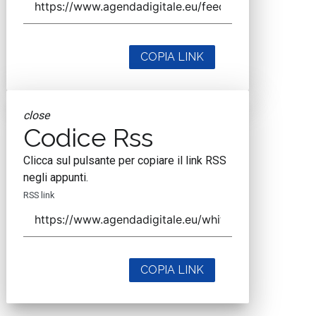
COPIA LINK
close
Codice Rss
Clicca sul pulsante per copiare il link RSS
negli appunti.
RSS link
COPIA LINK