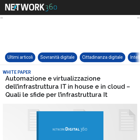
Ultimi articoli
Sovranità digitale
Cittadinanza digitale
Intel
WHITE PAPER
Automazione e virtualizzazione
dell’infrastruttura IT in house e in cloud –
Quali le sfide per l’infrastruttura It