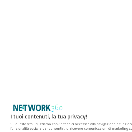
I tuoi contenuti, la tua privacy!
Su questo sito utilizziamo cookie tecnici necessari alla navigazione e funziona
funzionalità social e per consentirti di ricevere comunicazioni di marketing ade