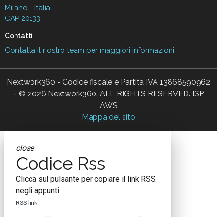
Milano - Italia
CAP 20133
Contatti
Contatta il nostro team per maggiori informazioni
Nextwork360 - Codice fiscale e Partita IVA 13868590962
- © 2026 Nextwork360. ALL RIGHTS RESERVED. ISP
AWS
Mappa del sito
close
Codice Rss
Clicca sul pulsante per copiare il link RSS
negli appunti.
RSS link