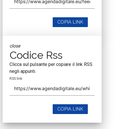
COPIA LINK
close
Codice Rss
Clicca sul pulsante per copiare il link RSS
negli appunti.
RSS link
COPIA LINK