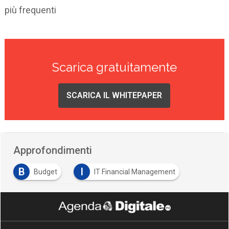
più frequenti
Scarica gratuitamente
SCARICA IL WHITEPAPER
Approfondimenti
B
I
Budget
IT Financial Management
P
pianificazione