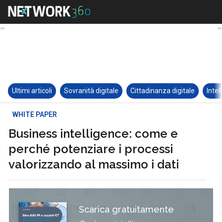
Ultimi articoli
Sovranità digitale
Cittadinanza digitale
Intel
WHITE PAPER
Business intelligence: come e
perché potenziare i processi
valorizzando al massimo i dati
Scarica gratuitamente