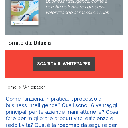
Business intelligence: come e
perché potenziare i processi
valorizzando al massimo i dati
Fornito da:
Dilaxia
SCARICA IL WHITEPAPER
Home
Whitepaper
Come funziona, in pratica, il processo di
business intelligence? Quali sono i 6 vantaggi
principali per le aziende manifatturiere? Cosa
fare per migliorare produttività, efficienza e
redditività? Qual è la roadmap da seguire per