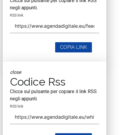
Clicca sul pulsante per copiare il link RSS
negli appunti.
RSS link
COPIA LINK
close
Codice Rss
Clicca sul pulsante per copiare il link RSS
negli appunti.
RSS link