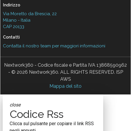
Indirizzo
Via Moretto da Brescia, 22
Milano - Italia
CAP 20133
Contatti
Contatta il nostro team per maggiori informazioni
Nextwork360 - Codice fiscale e Partita IVA 13868590962
- © 2026 Nextwork360. ALL RIGHTS RESERVED. ISP
AWS
Mappa del sito
close
Codice Rss
Clicca sul pulsante per copiare il link RSS
negli appunti.