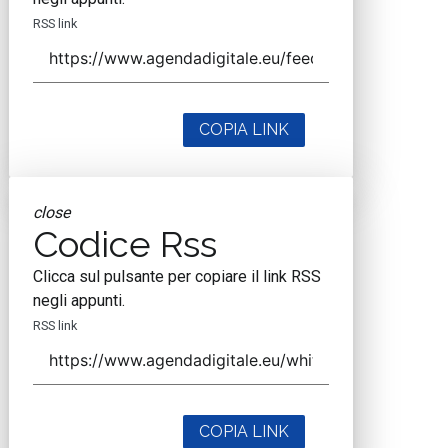
RSS link
COPIA LINK
close
Codice Rss
Clicca sul pulsante per copiare il link RSS
negli appunti.
RSS link
COPIA LINK