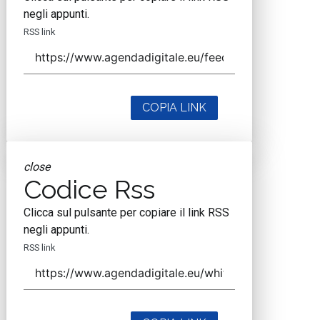
negli appunti.
RSS link
COPIA LINK
close
Codice Rss
Clicca sul pulsante per copiare il link RSS
negli appunti.
RSS link