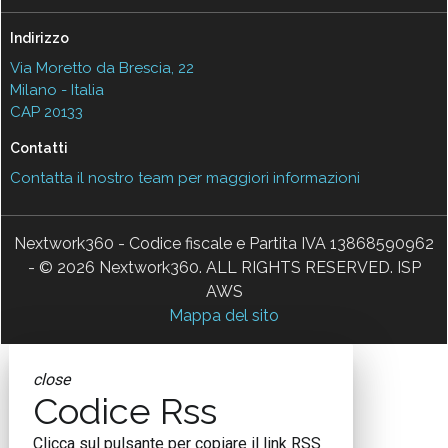
Indirizzo
Via Moretto da Brescia, 22
Milano - Italia
CAP 20133
Contatti
Contatta il nostro team per maggiori informazioni
Nextwork360 - Codice fiscale e Partita IVA 13868590962
- © 2026 Nextwork360. ALL RIGHTS RESERVED. ISP
AWS
Mappa del sito
close
Codice Rss
Clicca sul pulsante per copiare il link RSS