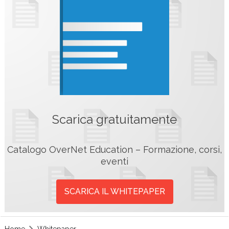
Scarica gratuitamente
Catalogo OverNet Education – Formazione, corsi,
eventi
SCARICA IL WHITEPAPER
Home
Whitepaper