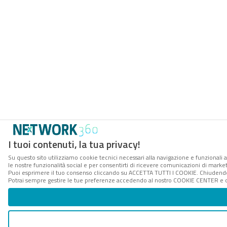
I tuoi contenuti, la tua privacy!
Su questo sito utilizziamo cookie tecnici necessari alla navigazione e funzionali a
le nostre funzionalità social e per consentirti di ricevere comunicazioni di marketi
Puoi esprimere il tuo consenso cliccando su ACCETTA TUTTI I COOKIE. Chiudendo 
Potrai sempre gestire le tue preferenze accedendo al nostro COOKIE CENTER e ott