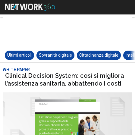
Ultimi articoli
Sovranità digitale
Cittadinanza digitale
Intel
WHITE PAPER
Clinical Decision System: così si migliora
l’assistenza sanitaria, abbattendo i costi