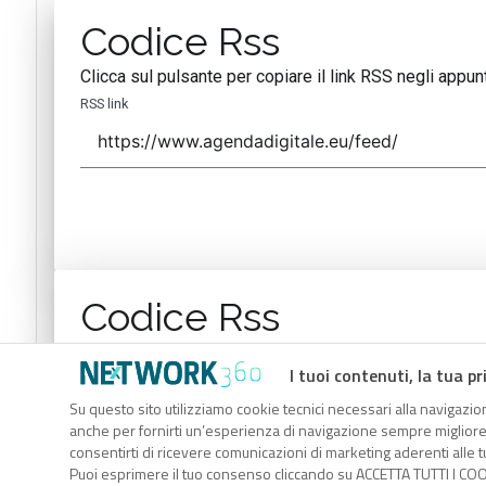
Codice Rss
Clicca sul pulsante per copiare il link RSS negli appunt
RSS link
Codice Rss
Clicca sul pulsante per copiare il link RSS negli appunt
I tuoi contenuti, la tua pr
RSS link
Su questo sito utilizziamo cookie tecnici necessari alla navigazion
anche per fornirti un’esperienza di navigazione sempre migliore, p
consentirti di ricevere comunicazioni di marketing aderenti alle tu
Puoi esprimere il tuo consenso cliccando su ACCETTA TUTTI I COO