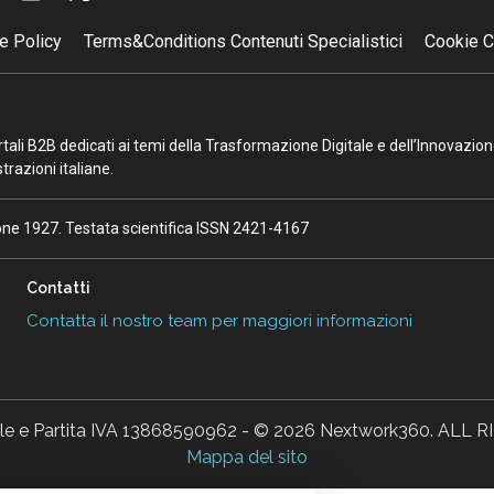
e Policy
Terms&Conditions Contenuti Specialistici
Cookie C
portali B2B dedicati ai temi della Trasformazione Digitale e dell’Innovazio
razioni italiane.
ione 1927. Testata scientifica ISSN 2421-4167
Contatti
Contatta il nostro team per maggiori informazioni
ale e Partita IVA 13868590962 - © 2026 Nextwork360. AL
Mappa del sito