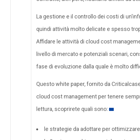
La gestione e il controllo dei costi di un’i
quindi attività molto delicate e spesso tr
Affidare le attività di cloud cost managem
livello di mercato e potenziali scenari, co
fase di evoluzione dalla quale è molto diffic
Questo white paper, fornito da Criticalcas
cloud cost management per tenere sempre 
lettura, scoprirete quali sono:
le strategie da adottare per ottimizzare 