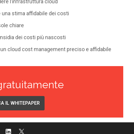
ere l’infrastruttura cloud
 una stima affidabile dei costi
sole chiare
’insidia dei costi più nascosti
r un cloud cost management preciso e affidabile
gratuitamente
A IL WHITEPAPER