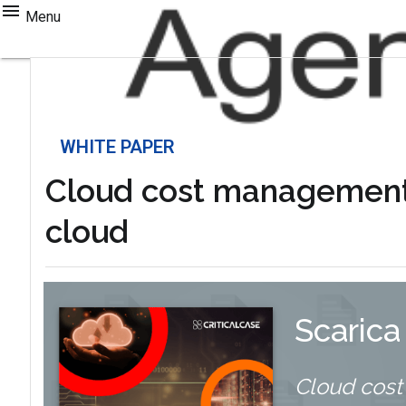
Menu
WHITE PAPER
Cloud cost management: l
cloud
Scarica
Cloud cost