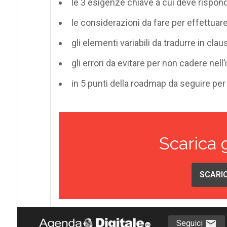
le 3 esigenze chiave a cui deve rispond
le considerazioni da fare per effettuare
gli elementi variabili da tradurre in clau
gli errori da evitare per non cadere nell
in 5 punti della roadmap da seguire pe
Scarica 
SCARIC
Seguici