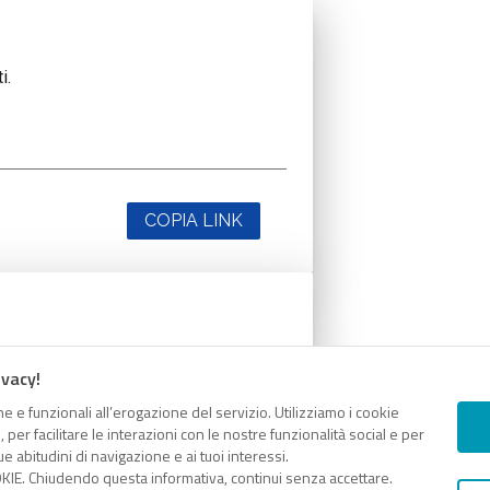
i.
COPIA LINK
i.
ivacy!
e e funzionali all’erogazione del servizio. Utilizziamo i cookie
er facilitare le interazioni con le nostre funzionalità social e per
e abitudini di navigazione e ai tuoi interessi.
KIE. Chiudendo questa informativa, continui senza accettare.