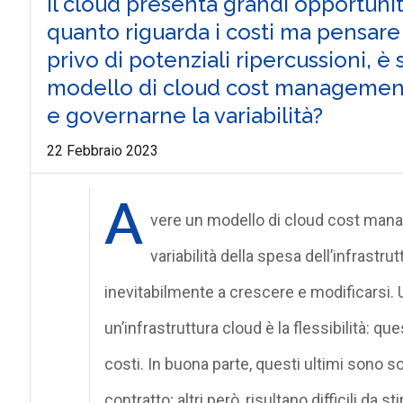
Il cloud presenta grandi opportunità
quanto riguarda i costi ma pensare
privo di potenziali ripercussioni,
modello di cloud cost management a
e governarne la variabilità?
22 Febbraio 2023
A
vere un modello di cloud cost man
variabilità della spesa dell’infrastru
inevitabilmente a crescere e modificarsi. U
un’infrastruttura cloud è la flessibilità: qu
costi. In buona parte, questi ultimi sono sot
contratto; altri però, risultano difficili da st