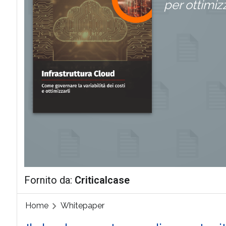
per ottimiz
Fornito da:
Criticalcase
Home
Whitepaper