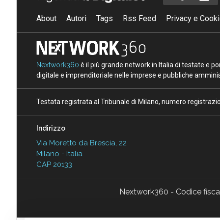
About
Autori
Tags
Rss Feed
Privacy e Cooki
Nextwork360
è il più grande network in Italia di testate e 
digitale e imprenditoriale nelle imprese e pubbliche amminist
Testata registrata al Tribunale di Milano, numero registraz
Indirizzo
Via Moretto da Brescia, 22
Milano - Italia
CAP 20133
Nextwork360 - Codice fisc