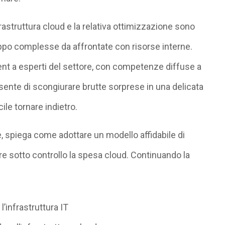
nfrastruttura cloud e la relativa ottimizzazione sono
oppo complesse da affrontate con risorse interne.
ent a esperti del settore, con competenze diffuse a
nsente di scongiurare brutte sorprese in una delicata
ile tornare indietro.
e, spiega come adottare un modello affidabile di
sotto controllo la spesa cloud. Continuando la
l’infrastruttura IT