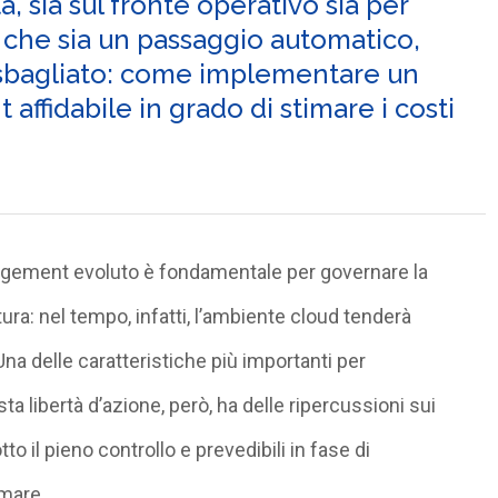
, sia sul fronte operativo sia per
 che sia un passaggio automatico,
 è sbagliato: come implementare un
ffidabile in grado di stimare i costi
agement evoluto è fondamentale per governare la
ttura: nel tempo, infatti, l’ambiente cloud tenderà
na delle caratteristiche più importanti per
esta libertà d’azione, però, ha delle ripercussioni sui
to il pieno controllo e prevedibili in fase di
imare.