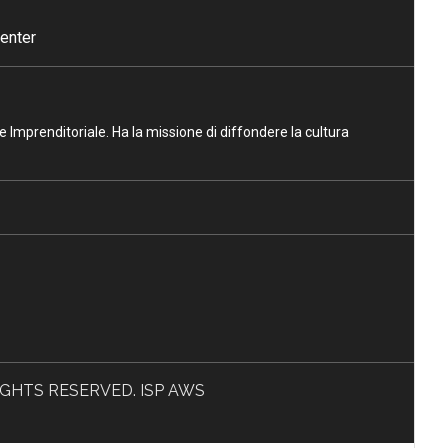
enter
ne Imprenditoriale. Ha la missione di diffondere la cultura
L RIGHTS RESERVED. ISP AWS