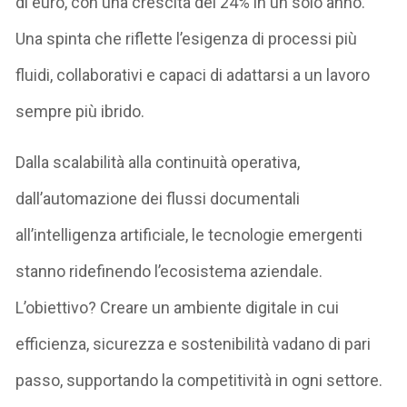
di euro, con una crescita del 24% in un solo anno.
Una spinta che riflette l’esigenza di processi più
fluidi, collaborativi e capaci di adattarsi a un lavoro
sempre più ibrido.
Dalla scalabilità alla continuità operativa,
dall’automazione dei flussi documentali
all’intelligenza artificiale, le tecnologie emergenti
stanno ridefinendo l’ecosistema aziendale.
L’obiettivo? Creare un ambiente digitale in cui
efficienza, sicurezza e sostenibilità vadano di pari
passo, supportando la competitività in ogni settore.