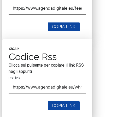
COPIA LINK
close
Codice Rss
Clicca sul pulsante per copiare il link RSS
negli appunti.
RSS link
COPIA LINK