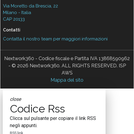
Via Moretto da Brescia, 22
Milano - Italia
CAP 20133
Contatti
Contatta il nostro team per maggiori informazioni
Nextwork360 - Codice fiscale e Partita IVA 13868590962
- © 2026 Nextwork360. ALL RIGHTS RESERVED. ISP
AWS
Mappa del sito
close
Codice Rss
Clicca sul pulsante per copiare il link RSS
negli appunti.
RSS link