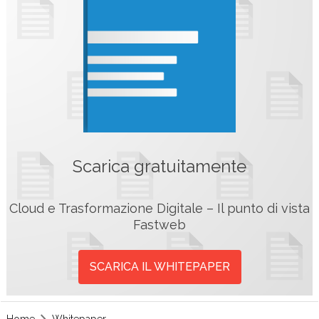
Scarica gratuitamente
Cloud e Trasformazione Digitale – Il punto di vista
Fastweb
SCARICA IL WHITEPAPER
Home
Whitepaper