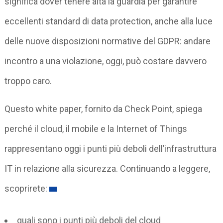
significa dover tenere alta la guardia per garantire
eccellenti standard di data protection, anche alla luce
delle nuove disposizioni normative del GDPR: andare
incontro a una violazione, oggi, può costare davvero
troppo caro.
Questo white paper, fornito da Check Point, spiega
perché il cloud, il mobile e la Internet of Things
rappresentano oggi i punti più deboli dell’infrastruttura
IT in relazione alla sicurezza. Continuando a leggere,
scoprirete:
quali sono i punti più deboli del cloud