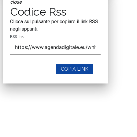
close
Codice Rss
Clicca sul pulsante per copiare il link RSS
negli appunti.
RSS link
COPIA LINK