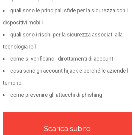
quali sono le principali sfide per la sicurezza con i
dispositivi mobili
quali sono i rischi per la sicurezza associati alla
tecnologia IoT
come si verificano i dirottamenti di account
cosa sono gli account hijack e perché le aziende li
temono
come prevenire gli attacchi di phishing
Scarica subito