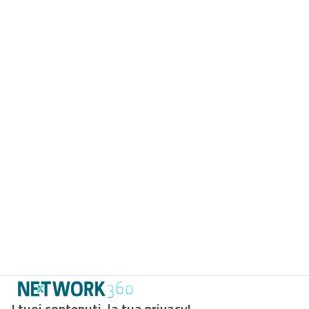
I tuoi contenuti, la tua privacy!