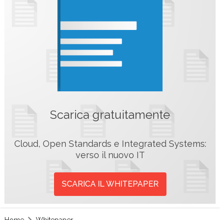
Scarica gratuitamente
Cloud, Open Standards e Integrated Systems:
verso il nuovo IT
SCARICA IL WHITEPAPER
Home
Whitepaper