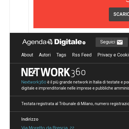
SCARIC
Seguici
About
Autori
Tags
Rss Feed
Privacy e Cooki
Nextwork360
è il più grande network in Italia di testate e 
digitale e imprenditoriale nelle imprese e pubbliche amminist
Testata registrata al Tribunale di Milano, numero registraz
Indirizzo
Via Moretto da Brescia, 22