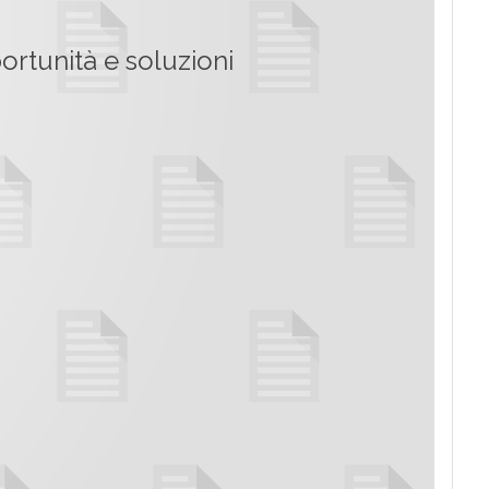
rtunità e soluzioni