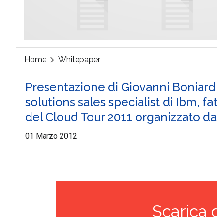
Home
Whitepaper
Presentazione di Giovanni Boniardi
solutions sales specialist di Ibm, f
del Cloud Tour 2011 organizzato d
01 Marzo 2012
Scarica 