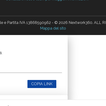
ale e Partita IVA 13868590962 - © 2026 Nextwork360. AL
Mappa del sito
i.
COPIA LINK