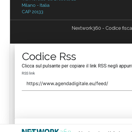
Milano - Italia
CAP 20133
Nextwork360 - Codice fisc
Codice Rss
Clicca sul pulsante per copiare il link RSS negli appunt
RSS link
Codice Rss