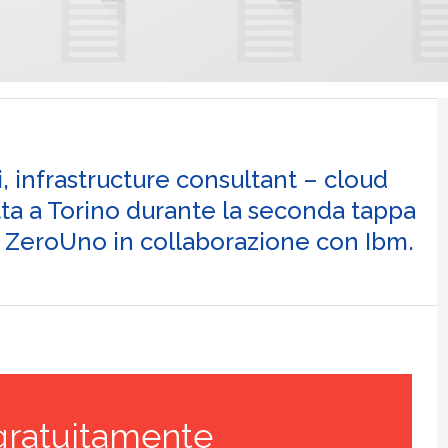
, infrastructure consultant – cloud
atta a Torino durante la seconda tappa
a ZeroUno in collaborazione con Ibm.
gratuitamente