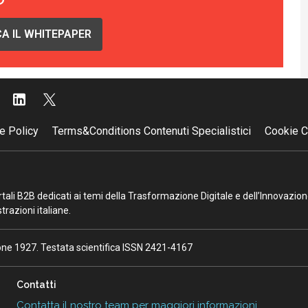
A IL WHITEPAPER
e Policy
Terms&Conditions Contenuti Specialistici
Cookie C
portali B2B dedicati ai temi della Trasformazione Digitale e dell’Innovazio
razioni italiane.
ione 1927. Testata scientifica ISSN 2421-4167
Contatti
Contatta il nostro team per maggiori informazioni