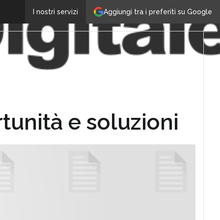
Aggiungi tra i preferiti su Google
I nostri servizi
tunità e soluzioni