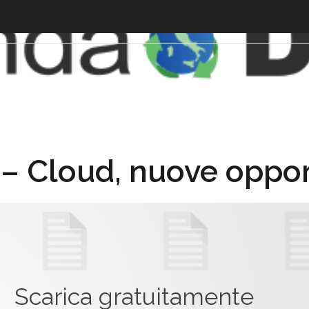
 – Cloud, nuove oppor
Scarica gratuitamente