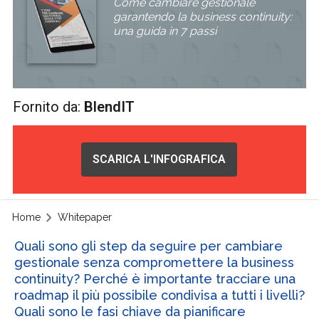
Come cambiare gestionale
garantendo la business continuity:
una guida in 7 passi
Fornito da:
BlendIT
SCARICA L'INFOGRAFICA
Home
Whitepaper
Quali sono gli step da seguire per cambiare
gestionale senza compromettere la business
continuity? Perché è importante tracciare una
roadmap il più possibile condivisa a tutti i livelli?
Quali sono le fasi chiave da pianificare