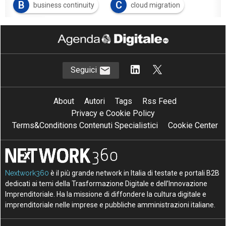
B
C
business continuity
cloud migration
E
ERP
Seguici
About
Autori
Tags
Rss Feed
Privacy e Cookie Policy
Terms&Conditions Contenuti Specialistici
Cookie Center
Nextwork360
è il più grande network in Italia di testate e portali B2B
dedicati ai temi della Trasformazione Digitale e dell’Innovazione
Imprenditoriale. Ha la missione di diffondere la cultura digitale e
imprenditoriale nelle imprese e pubbliche amministrazioni italiane.