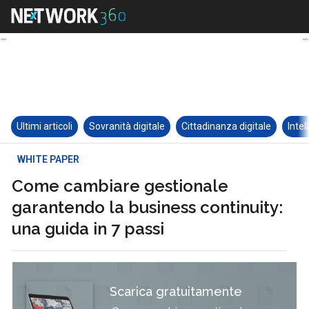
Ultimi articoli
Sovranità digitale
Cittadinanza digitale
Intel
WHITE PAPER
Come cambiare gestionale
garantendo la business continuity:
una guida in 7 passi
Scarica gratuitamente