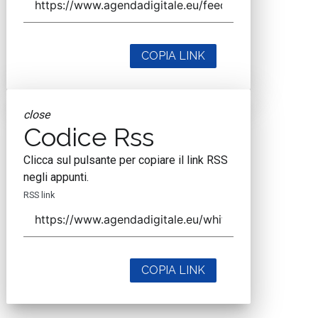
COPIA LINK
close
Codice Rss
Clicca sul pulsante per copiare il link RSS
negli appunti.
RSS link
COPIA LINK