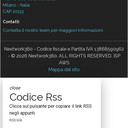
Milano - Italia
CAP 20133
Contatti
Contatta il nostro team per maggiori informazioni
Nextwork360 - Codice fiscale e Partita IVA 13868590962
- © 2026 Nextwork360. ALL RIGHTS RESERVED. ISP
AWS
Mappa del sito
close
Codice Rss
Clicca sul pulsante per copiare il link RSS
negli appunti.
RSS link