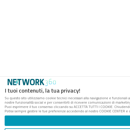
I tuoi contenuti, la tua privacy!
Su questo sito utilizziamo cookie tecnici necessari alla navigazione e funzionali a
nostre funzionalità social e per consentirti di ricevere comunicazioni di marketing 
Puoi esprimere il tuo consenso cliccando su ACCETTA TUTTI I COOKIE. Chiudendo 
Potrai sempre gestire le tue preferenze accedendo al nostro COOKIE CENTER e ott