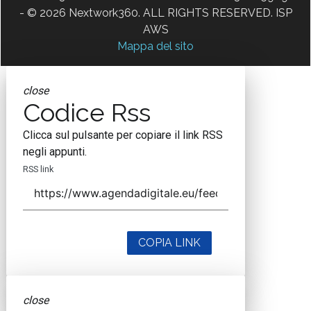
- © 2026 Nextwork360. ALL RIGHTS RESERVED. ISP
AWS
Mappa del sito
close
Codice Rss
Clicca sul pulsante per copiare il link RSS
negli appunti.
RSS link
COPIA LINK
close