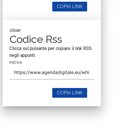
COPIA LINK
close
Codice Rss
Clicca sul pulsante per copiare il link RSS
negli appunti.
RSS link
COPIA LINK