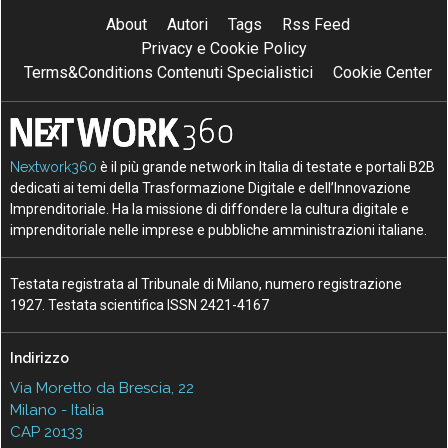
About
Autori
Tags
Rss Feed
Privacy e Cookie Policy
Terms&Conditions Contenuti Specialistici
Cookie Center
Nextwork360
è il più grande network in Italia di testate e portali B2B
dedicati ai temi della Trasformazione Digitale e dell’Innovazione
Imprenditoriale. Ha la missione di diffondere la cultura digitale e
imprenditoriale nelle imprese e pubbliche amministrazioni italiane.
Testata registrata al Tribunale di Milano, numero registrazione
1927. Testata scientifica ISSN 2421-4167
Indirizzo
Via Moretto da Brescia, 22
Milano - Italia
CAP 20133