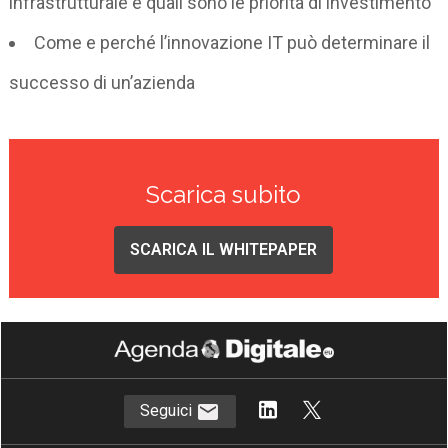
infrastrutturale e quali sono le priorità di investimento
Come e perché l’innovazione IT può determinare il
successo di un’azienda
Scarica subito
SCARICA IL WHITEPAPER
Seguici