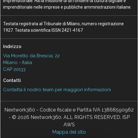
Imprenditoriale. Ha la missione di diffondere la cultura digitale e
imprenditoriale nelle imprese e pubbliche amministrazioni italiane.
Testata registrata al Tribunale di Milano, numero registrazione
1927. Testata scientifica ISSN 2421-4167
Indirizzo
Via Moretto da Brescia, 22
Milano - Italia
CAP 20133
Contatti
Contatta il nostro team per maggiori informazioni
Nextwork360 - Codice fiscale e Partita IVA 13868590962
- © 2026 Nextwork360. ALL RIGHTS RESERVED. ISP
AWS
Mappa del sito