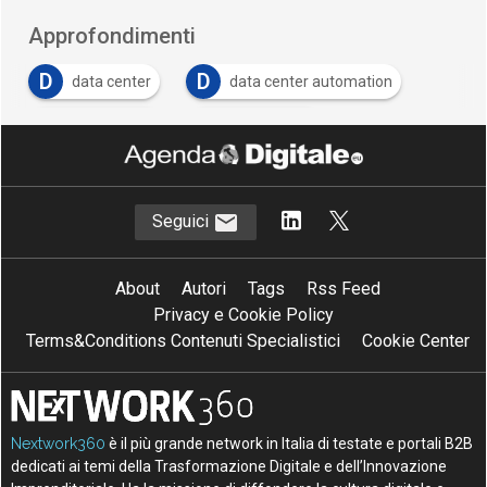
Approfondimenti
D
D
data center
data center automation
M
P
Micro Focus
provisioning
Seguici
About
Autori
Tags
Rss Feed
Privacy e Cookie Policy
Terms&Conditions Contenuti Specialistici
Cookie Center
Nextwork360
è il più grande network in Italia di testate e portali B2B
dedicati ai temi della Trasformazione Digitale e dell’Innovazione