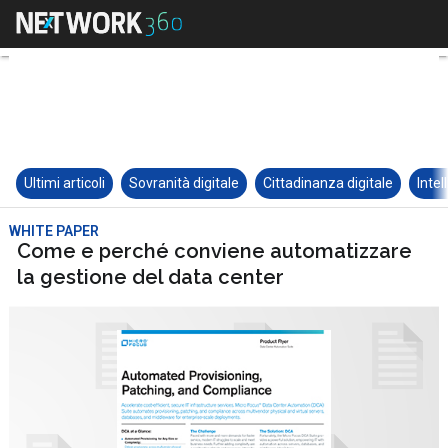
Ultimi articoli
Sovranità digitale
Cittadinanza digitale
Intel
WHITE PAPER
Come e perché conviene automatizzare
la gestione del data center