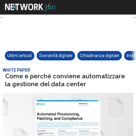
Ultimi articoli
Sovranità digitale
Cittadinanza digitale
Intel
WHITE PAPER
Come e perché conviene automatizzare
la gestione del data center