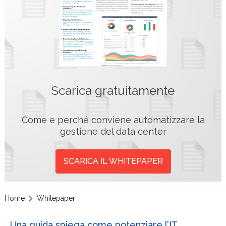
Scarica gratuitamente
Come e perché conviene automatizzare la
gestione del data center
SCARICA IL WHITEPAPER
Home
Whitepaper
Una guida spiega come potenziare l’IT,