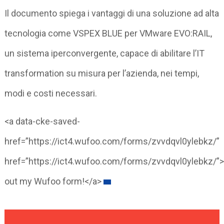
Il documento spiega i vantaggi di una soluzione ad alta
tecnologia come VSPEX BLUE per VMware EVO:RAIL,
un sistema iperconvergente, capace di abilitare l’IT
transformation su misura per l’azienda, nei tempi,
modi e costi necessari.
<a data-cke-saved-
href=”https://ict4.wufoo.com/forms/zvvdqvl0ylebkz/”
href=”https://ict4.wufoo.com/forms/zvvdqvl0ylebkz/”>F
out my Wufoo form!</a>