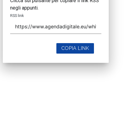
Clicca sul pulsante per copiare il link RSS
negli appunti.
RSS link
COPIA LINK