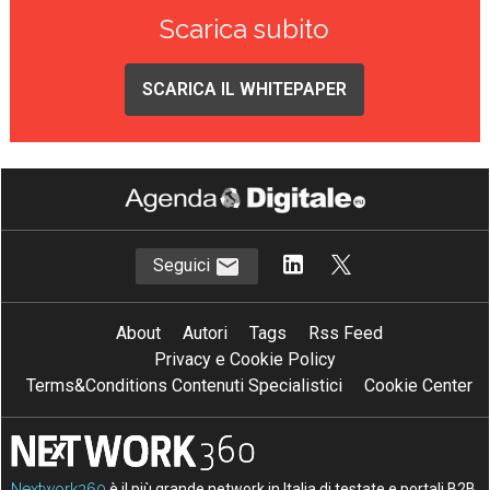
Scarica subito
SCARICA IL WHITEPAPER
Seguici
About
Autori
Tags
Rss Feed
Privacy e Cookie Policy
Terms&Conditions Contenuti Specialistici
Cookie Center
Nextwork360
è il più grande network in Italia di testate e portali B2B