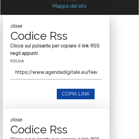
Mappa del sito
close
Codice Rss
Clicca sul pulsante per copiare il link RSS
negli appunti.
RSS link
COPIA LINK
close
Codice Rss