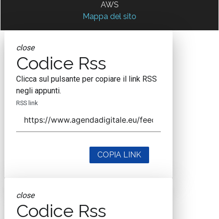
AWS
Mappa del sito
close
Codice Rss
Clicca sul pulsante per copiare il link RSS
negli appunti.
RSS link
COPIA LINK
close
Codice Rss