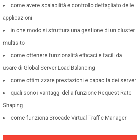
come avere scalabilità e controllo dettagliato delle
applicazioni
in che modo si struttura una gestione di un cluster
multisito
come ottenere funzionalità efficaci e facili da
usare di Global Server Load Balancing
come ottimizzare prestazioni e capacità dei server
quali sono i vantaggi della funzione Request Rate
Shaping
come funziona Brocade Virtual Traffic Manager