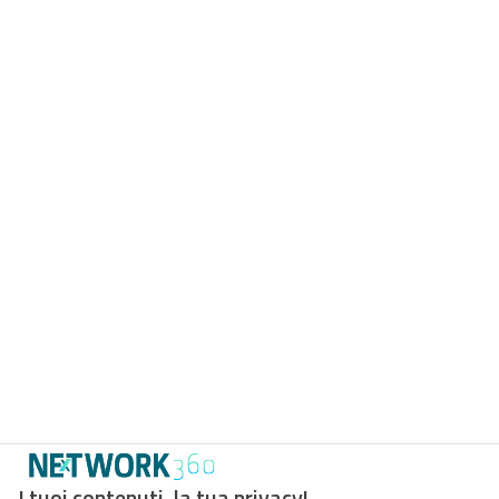
I tuoi contenuti, la tua privacy!