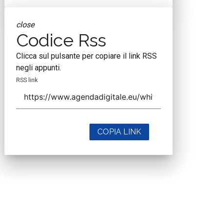
close
Codice Rss
Clicca sul pulsante per copiare il link RSS
negli appunti.
RSS link
COPIA LINK