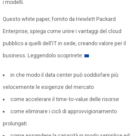
i modelli.
Questo white paper, fornito da Hewlett Packard
Enterprise, spiega come unire i vantaggi del cloud
pubblico a quelli dell’IT in sede, creando valore per il
business. Leggendolo scoprirete:
in che modo il data center può soddisfare più
velocemente le esigenze del mercato
come accelerare il time-to-value delle risorse
come eliminare i cicli di approvvigionamento
prolungati
come espandere la capacità in modo semplice ed