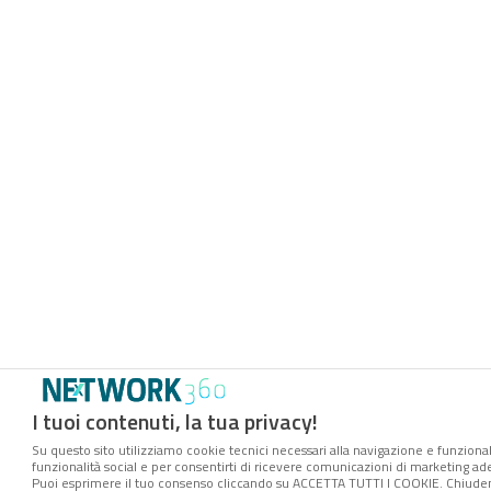
I tuoi contenuti, la tua privacy!
Su questo sito utilizziamo cookie tecnici necessari alla navigazione e funzionali
funzionalità social e per consentirti di ricevere comunicazioni di marketing ader
Puoi esprimere il tuo consenso cliccando su ACCETTA TUTTI I COOKIE. Chiuden