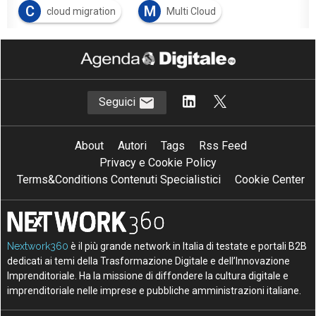
C
M
cloud migration
Multi Cloud
Seguici
About
Autori
Tags
Rss Feed
Privacy e Cookie Policy
Terms&Conditions Contenuti Specialistici
Cookie Center
Nextwork360
è il più grande network in Italia di testate e portali B2B
dedicati ai temi della Trasformazione Digitale e dell’Innovazione
Imprenditoriale. Ha la missione di diffondere la cultura digitale e
imprenditoriale nelle imprese e pubbliche amministrazioni italiane.