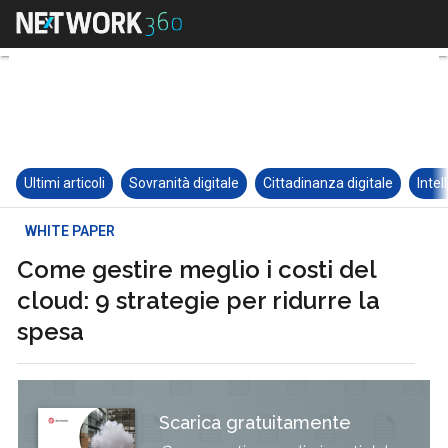
Ultimi articoli
Sovranità digitale
Cittadinanza digitale
Intel
WHITE PAPER
Come gestire meglio i costi del
cloud: 9 strategie per ridurre la
spesa
Scarica gratuitamente