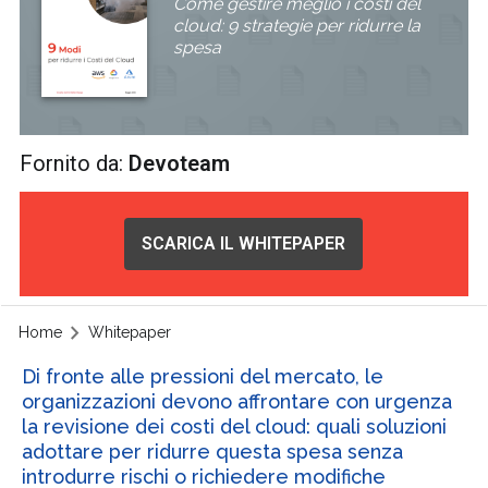
Come gestire meglio i costi del
cloud: 9 strategie per ridurre la
spesa
Fornito da:
Devoteam
SCARICA IL WHITEPAPER
Home
Whitepaper
Di fronte alle pressioni del mercato, le
organizzazioni devono affrontare con urgenza
la revisione dei costi del cloud: quali soluzioni
adottare per ridurre questa spesa senza
introdurre rischi o richiedere modifiche