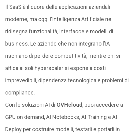
Il SaaS è il cuore delle applicazioni aziendali
moderne, ma oggi l’Intelligenza Artificiale ne
ridisegna funzionalità, interfacce e modelli di
business. Le aziende che non integrano l’IA
rischiano di perdere competitività, mentre chi si
affida ai soli
hyperscaler
si espone a costi
imprevedibili, dipendenza tecnologica e problemi di
compliance.
Con le soluzioni AI di
OVHcloud
, puoi accedere a
GPU on demand, AI Notebooks, AI Training e AI
Deploy
per costruire modelli, testarli e portarli in