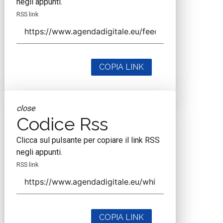
negli appunti.
RSS link
COPIA LINK
close
Codice Rss
Clicca sul pulsante per copiare il link RSS
negli appunti.
RSS link
COPIA LINK