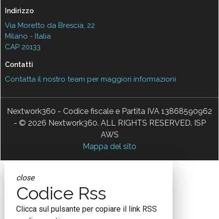
Indirizzo
Via Moretto da Brescia, 22
Milano - Italia
CAP 20133
Contatti
Contatta il nostro team per maggiori informazioni
Nextwork360 - Codice fiscale e Partita IVA 13868590962
- © 2026 Nextwork360. ALL RIGHTS RESERVED. ISP
AWS
Mappa del sito
close
Codice Rss
Clicca sul pulsante per copiare il link RSS