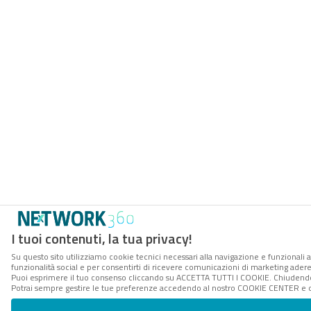
I tuoi contenuti, la tua privacy!
Su questo sito utilizziamo cookie tecnici necessari alla navigazione e funzionali a
funzionalità social e per consentirti di ricevere comunicazioni di marketing aderent
Puoi esprimere il tuo consenso cliccando su ACCETTA TUTTI I COOKIE. Chiudendo 
Potrai sempre gestire le tue preferenze accedendo al nostro COOKIE CENTER e ott