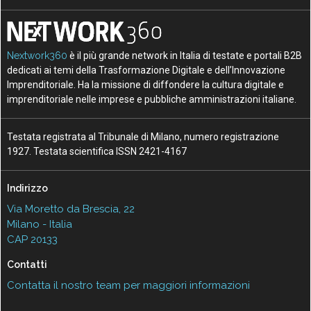
Nextwork360
è il più grande network in Italia di testate e portali B2B
dedicati ai temi della Trasformazione Digitale e dell’Innovazione
Imprenditoriale. Ha la missione di diffondere la cultura digitale e
imprenditoriale nelle imprese e pubbliche amministrazioni italiane.
Testata registrata al Tribunale di Milano, numero registrazione
1927. Testata scientifica ISSN 2421-4167
Indirizzo
Via Moretto da Brescia, 22
Milano - Italia
CAP 20133
Contatti
Contatta il nostro team per maggiori informazioni