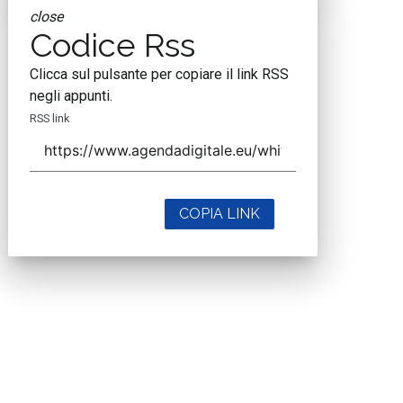
close
Codice Rss
Clicca sul pulsante per copiare il link RSS
negli appunti.
RSS link
COPIA LINK