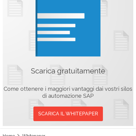
Scarica gratuitamente
Come ottenere i maggiori vantaggi dai vostri silos
di automazione SAP
SCARICA IL WHITEPAPER
Home
Whitepaper