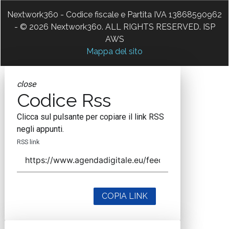
Nextwork360 - Codice fiscale e Partita IVA 13868590962
- © 2026 Nextwork360. ALL RIGHTS RESERVED. ISP
AWS
Mappa del sito
close
Codice Rss
Clicca sul pulsante per copiare il link RSS
negli appunti.
RSS link
COPIA LINK