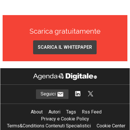
Scarica gratuitamente
SCARICA IL WHITEPAPER
Seguici
About
Autori
Tags
Rss Feed
Privacy e Cookie Policy
Terms&Conditions Contenuti Specialistici
Cookie Center