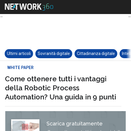
Ultimi articoli
Sovranità digitale
Cittadinanza digitale
Intel
WHITE PAPER
Come ottenere tutti i vantaggi
della Robotic Process
Automation? Una guida in 9 punti
Scarica gratuitamente