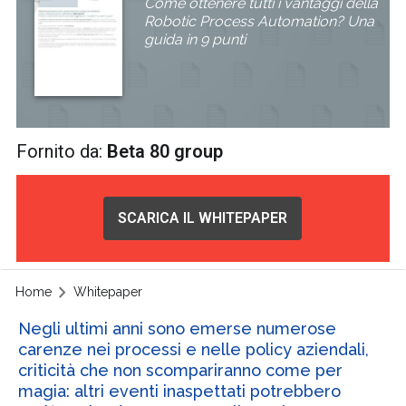
Come ottenere tutti i vantaggi della
Robotic Process Automation? Una
guida in 9 punti
Fornito da:
Beta 80 group
SCARICA IL WHITEPAPER
Home
Whitepaper
Negli ultimi anni sono emerse numerose
carenze nei processi e nelle policy aziendali,
criticità che non scompariranno come per
magia: altri eventi inaspettati potrebbero