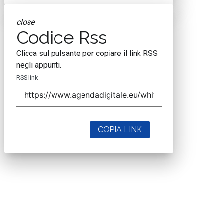
close
Codice Rss
Clicca sul pulsante per copiare il link RSS
negli appunti.
RSS link
COPIA LINK