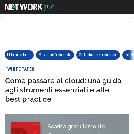
Ultimi articoli
Sovranità digitale
Cittadinanza digitale
Intel
WHITE PAPER
Come passare al cloud: una guida
agli strumenti essenziali e alle
best practice
Scarica gratuitamente