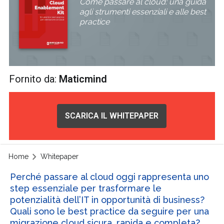
Come passare al cloud: una guida
agli strumenti essenziali e alle best
practice
Fornito da:
Maticmind
SCARICA IL WHITEPAPER
Home
Whitepaper
Perché passare al cloud oggi rappresenta uno
step essenziale per trasformare le
potenzialità dell’IT in opportunità di business?
Quali sono le best practice da seguire per una
migrazione cloud sicura, rapida e completa?