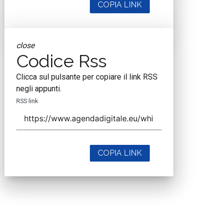
COPIA LINK
close
Codice Rss
Clicca sul pulsante per copiare il link RSS
negli appunti.
RSS link
COPIA LINK