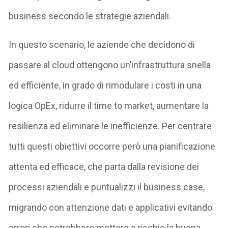
business secondo le strategie aziendali.
In questo scenario, le aziende che decidono di
passare al cloud ottengono un’infrastruttura snella
ed efficiente, in grado di rimodulare i costi in una
logica OpEx, ridurre il time to market, aumentare la
resilienza ed eliminare le inefficienze. Per centrare
tutti questi obiettivi occorre però una pianificazione
attenta ed efficace, che parta dalla revisione dei
processi aziendali e puntualizzi il business case,
migrando con attenzione dati e applicativi evitando
errori che potrebbero mettere a rischio la buona