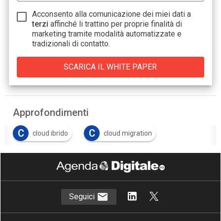
Acconsento alla comunicazione dei miei dati a
terzi
affinché li trattino per proprie finalità di
marketing tramite modalità automatizzate e
tradizionali di contatto.
Approfondimenti
C
C
cloud ibrido
cloud migration
M
O
multicloud
OpEx
Seguici