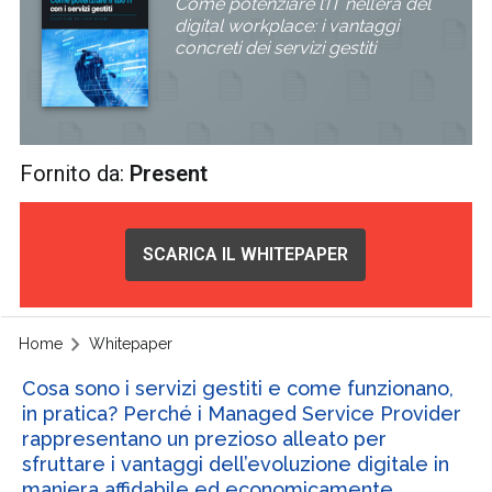
Come potenziare l’IT nell’era del
digital workplace: i vantaggi
concreti dei servizi gestiti
Fornito da:
Present
SCARICA IL WHITEPAPER
Home
Whitepaper
Cosa sono i servizi gestiti e come funzionano,
in pratica? Perché i Managed Service Provider
rappresentano un prezioso alleato per
sfruttare i vantaggi dell’evoluzione digitale in
maniera affidabile ed economicamente