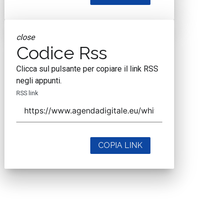
close
Codice Rss
Clicca sul pulsante per copiare il link RSS
negli appunti.
RSS link
COPIA LINK