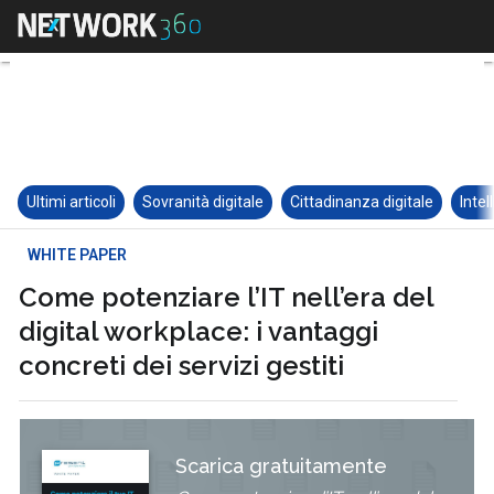
Ultimi articoli
Sovranità digitale
Cittadinanza digitale
Intel
WHITE PAPER
Come potenziare l’IT nell’era del
digital workplace: i vantaggi
concreti dei servizi gestiti
Scarica gratuitamente