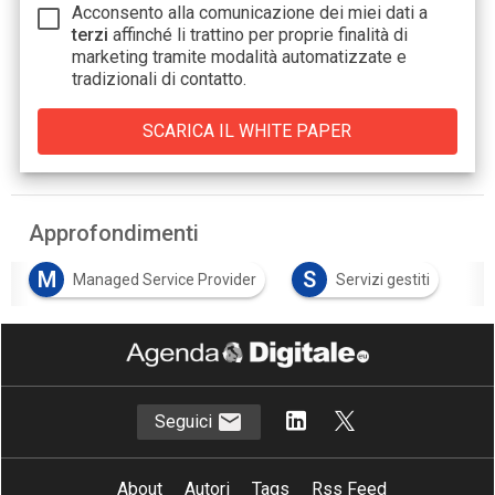
Acconsento alla comunicazione dei miei dati a
terzi
affinché li trattino per proprie finalità di
marketing tramite modalità automatizzate e
tradizionali di contatto.
Approfondimenti
M
S
Managed Service Provider
Servizi gestiti
Seguici
About
Autori
Tags
Rss Feed