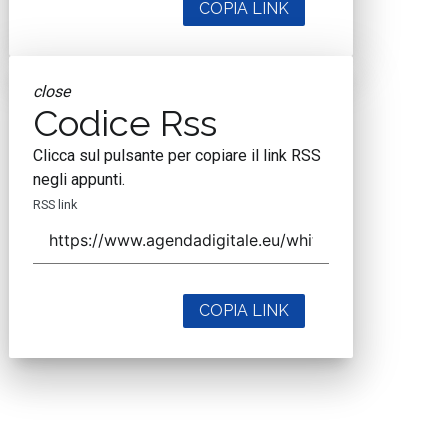
COPIA LINK
close
Codice Rss
Clicca sul pulsante per copiare il link RSS
negli appunti.
RSS link
COPIA LINK