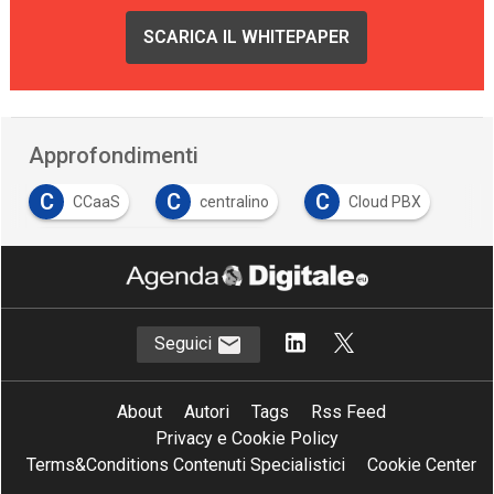
SCARICA IL WHITEPAPER
Approfondimenti
C
C
C
CCaaS
centralino
Cloud PBX
C
Contact Center as a Service
Seguici
About
Autori
Tags
Rss Feed
Privacy e Cookie Policy
Terms&Conditions Contenuti Specialistici
Cookie Center