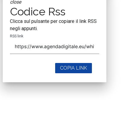
close
Codice Rss
Clicca sul pulsante per copiare il link RSS
negli appunti.
RSS link
COPIA LINK