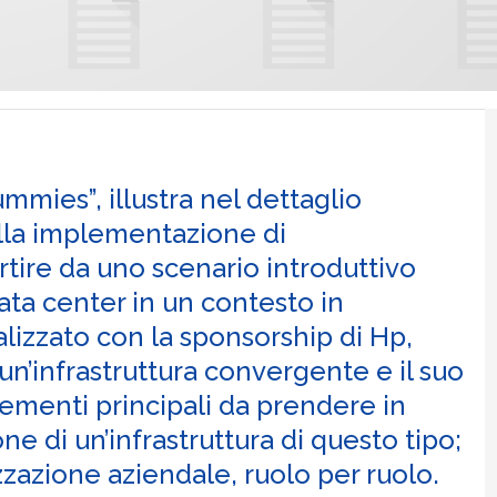
ummies”, illustra nel dettaglio
alla implementazione di
rtire da uno scenario introduttivo
data center in un contesto in
lizzato con la sponsorship di Hp,
 un’infrastruttura convergente e il suo
elementi principali da prendere in
 di un’infrastruttura di questo tipo;
izzazione aziendale, ruolo per ruolo.