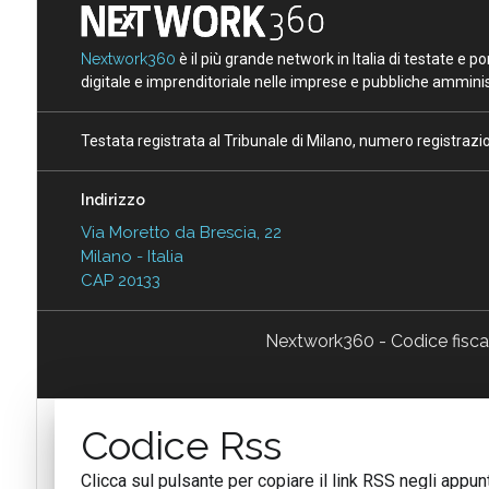
Nextwork360
è il più grande network in Italia di testate e 
digitale e imprenditoriale nelle imprese e pubbliche amminist
Testata registrata al Tribunale di Milano, numero registraz
Indirizzo
Via Moretto da Brescia, 22
Milano - Italia
CAP 20133
Nextwork360 - Codice fisc
Codice Rss
Clicca sul pulsante per copiare il link RSS negli appunt