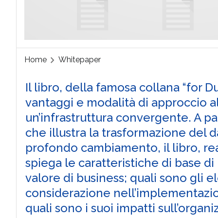
Home
Whitepaper
Il libro, della famosa collana “for D
vantaggi e modalità di approccio 
un’infrastruttura convergente. A pa
che illustra la trasformazione del 
profondo cambiamento, il libro, rea
spiega le caratteristiche di base di
valore di business; quali sono gli 
considerazione nell’implementazione
quali sono i suoi impatti sull’organ