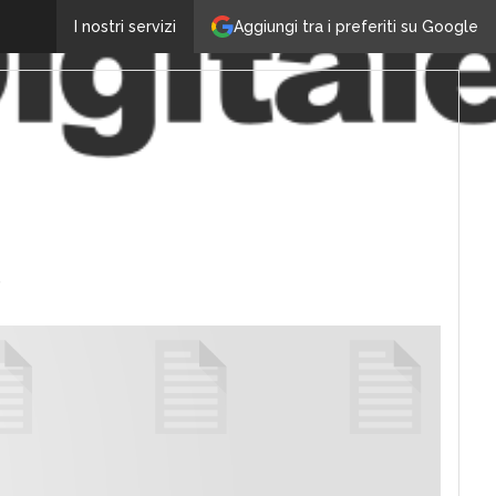
Aggiungi tra i preferiti su Google
I nostri servizi
S