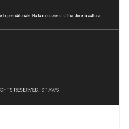
ne Imprenditoriale. Ha la missione di diffondere la cultura
L RIGHTS RESERVED. ISP AWS