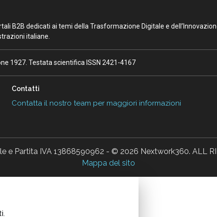
portali B2B dedicati ai temi della Trasformazione Digitale e dell’Innovazio
razioni italiane.
ione 1927. Testata scientifica ISSN 2421-4167
Contatti
Contatta il nostro team per maggiori informazioni
ale e Partita IVA 13868590962 - © 2026 Nextwork360. AL
Mappa del sito
i.