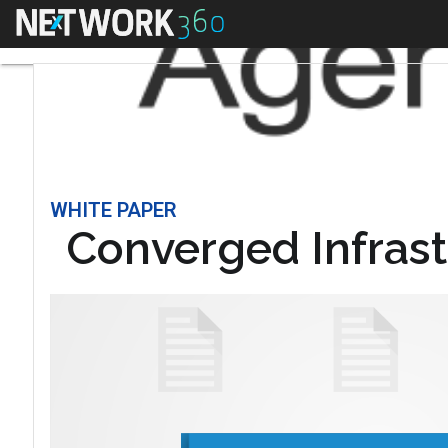
Menu
WHITE PAPER
Converged Infras