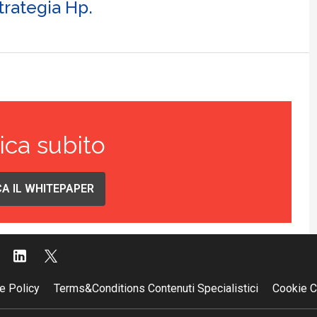
trategia Hp.
ica subito
A IL WHITEPAPER
e Policy
Terms&Conditions Contenuti Specialistici
Cookie C