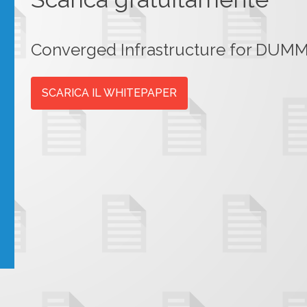
Converged Infrastructure for DUM
SCARICA IL WHITEPAPER