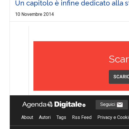
Un capitolo è infine dedicato alla s
10 Novembre 2014
Scar
SCARIC
Seguici
About
Autori
Tags
Rss Feed
Privacy e Cooki