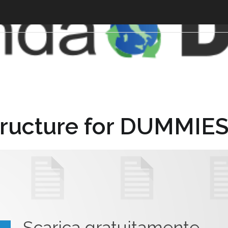
tructure for DUMMIE
Scarica gratuitamente