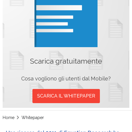
Scarica gratuitamente
Cosa vogliono gli utenti dal Mobile?
SCARICA IL WHITEPAPER
Home
Whitepaper