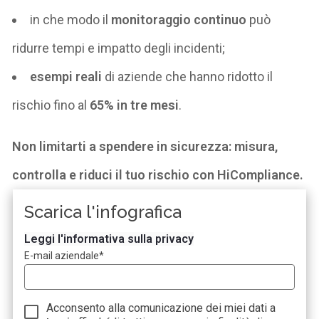
in che modo il
monitoraggio continuo
può
ridurre tempi e impatto degli incidenti;
esempi reali
di aziende che hanno ridotto il
rischio fino al
65% in tre mesi
.
Non limitarti a spendere in sicurezza: misura,
controlla e riduci il tuo rischio con
HiCompliance
.
Scarica l'infografica
Leggi l'informativa sulla privacy
E-mail aziendale
*
Acconsento alla comunicazione dei miei dati a