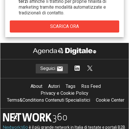
terzi
affinché li trattino per proprie finalità di
marketing tramite modalità automatizzate e
tradizionali di contatto.
Seguici
About
Autori
Tags
Rss Feed
Privacy e Cookie Policy
Terms&Conditions Contenuti Specialistici
Cookie Center
Nextwork360
è il più grande network in Italia di testate e portali B2B