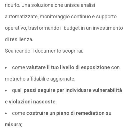
ridurlo. Una soluzione che unisce analisi
automatizzate, monitoraggio continuo e supporto
operativo, trasformando il budget in un investimento
di resilienza.
Scaricando il documento scoprirai:
come
valutare il tuo livello di esposizione
con
metriche affidabili e aggiornate;
quali
passi seguire per individuare vulnerabilità
e violazioni nascoste
;
come
costruire un piano di
remediation
su
misura
;