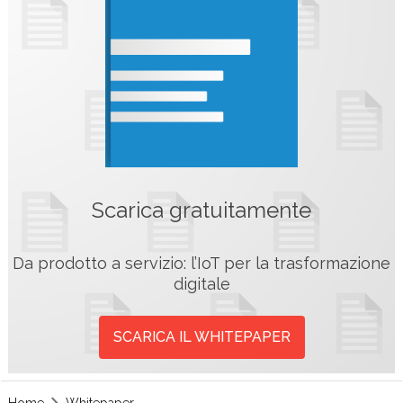
Scarica gratuitamente
Da prodotto a servizio: l’IoT per la trasformazione
digitale
SCARICA IL WHITEPAPER
Home
Whitepaper