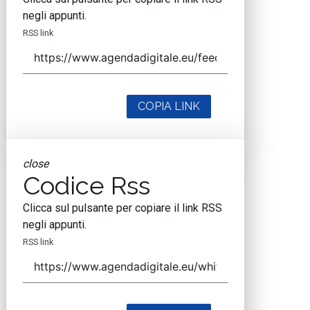
negli appunti.
RSS link
COPIA LINK
close
Codice Rss
Clicca sul pulsante per copiare il link RSS
negli appunti.
RSS link